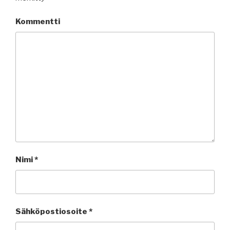
Kommentti
Nimi
*
Sähköpostiosoite
*