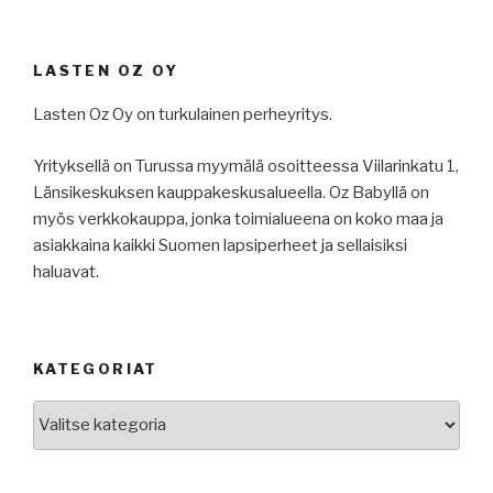
LASTEN OZ OY
Lasten Oz Oy on turkulainen perheyritys.
Yrityksellä on Turussa myymälä osoitteessa Viilarinkatu 1,
Länsikeskuksen kauppakeskusalueella. Oz Babyllä on
myös verkkokauppa, jonka toimialueena on koko maa ja
asiakkaina kaikki Suomen lapsiperheet ja sellaisiksi
haluavat.
KATEGORIAT
Kategoriat