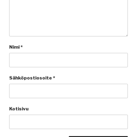
Nimi
*
Sähköpostiosoite
*
Kotisivu