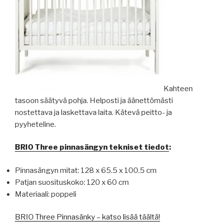
Kahteen
tasoon säätyvä pohja. Helposti ja äänettömästi
nostettava ja laskettava laita. Kätevä peitto- ja
pyyheteline.
BRIO Three pinnasängyn tekniset tiedot
:
Pinnasängyn mitat: 128 x 65.5 x 100.5 cm
Patjan suosituskoko: 120 x 60 cm
Materiaali: poppeli
BRIO Three Pinnasänky – katso lisää täältä!