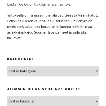
Lasten Oz Oy on turkulainen perheyritys.
Yrityksellä on Turussa myymälä osoitteessa Viilarinkatu 1,
Länsikeskuksen kauppakeskusalueella. Oz Babyllä on
myös verkkokauppa, jonka toimialueena on koko maa ja
asiakkaina kaikki Suomen lapsiperheet ja sellaisiksi
haluavat.
KATEGORIAT
Kategoriat
AIEMMIN JULKAISTUT ARTIKKELIT
Aiemmin
julkaistut