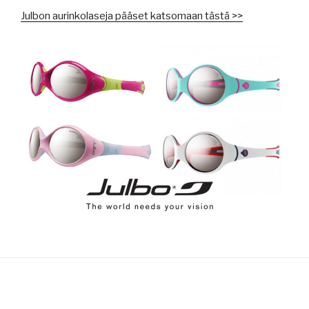
Julbon aurinkolaseja pääset katsomaan tästä >>