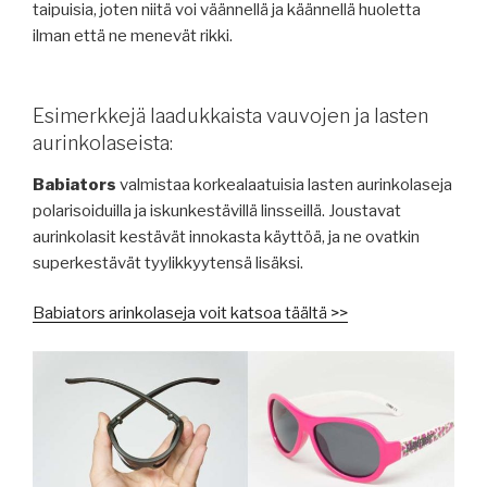
taipuisia, joten niitä voi väännellä ja käännellä huoletta
ilman että ne menevät rikki.
Esimerkkejä laadukkaista vauvojen ja lasten
aurinkolaseista:
Babiators
valmistaa korkealaatuisia lasten aurinkolaseja
polarisoiduilla ja iskunkestävillä linsseillä. Joustavat
aurinkolasit kestävät innokasta käyttöä, ja ne ovatkin
superkestävät tyylikkyytensä lisäksi.
Babiators arinkolaseja voit katsoa täältä >>