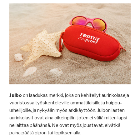
Julbo
on laadukas merkki, joka on kehitellyt aurinkolaseja
vuoristossa työskenteleville ammattilaisille ja huippu-
urheilijoille, ja nykyään myös arkikäyttöön. Julbon lasten
aurinkolasit ovat aina oikeinpäin, joten ei väliä miten lapsi
ne laittaa päähänsä. Ne ovat myös joustavat, eivätkä
paina päätä pipon tai lippiksen alla.